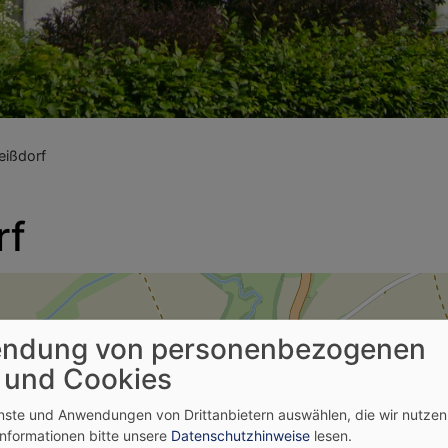
eißdorf
rf
ndung von personenbezogenen
 und Cookies
Kirche St. Maria Weißdorf
enste und Anwendungen von Drittanbietern auswählen, die wir nutze
Informationen bitte unsere
Datenschutzhinweise
lesen.