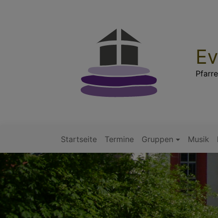
Direkt
zum
Inhalt
Ev
Pfarre
Startseite
Termine
Gruppen
Musik
Hauptnavigation