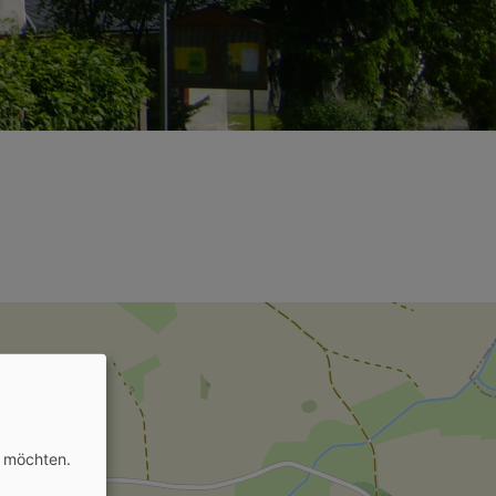
n möchten.