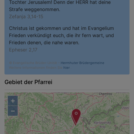
Tochter Jerusalem! Denn der HERR hat deine
Strafe weggenommen.
Zefanja 3,14-15
Christus ist gekommen und hat im Evangelium
Frieden verkündigt euch, die ihr fern wart, und
Frieden denen, die nahe waren.
Epheser 2,17
© Evangelische Brüder-Unität –
Herrnhuter Brüdergemeine
Weitere Informationen finden Sie
hier
.
Gebiet der Pfarrei
+
−