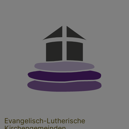
Direkt
zum
Inhalt
Evangelisch-Lutherische
Kirchengemeinden