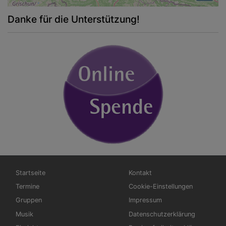
Danke für die Unterstützung!
Hauptnavigation
Fußbereichsmenü
Startseite
Kontakt
Termine
Cookie-Einstellungen
Gruppen
Impressum
Musik
Datenschutzerklärung